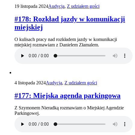
19 listopada 2024
Audycja
,
Z udziałem gości
#178: Rozkład jazdy w komunikacji
miejskiej
O kulisach pracy nad rozkładem jazdy w komunikacji
miejskiej rozmawiam z Danielem Złamalem.
4 listopada 2024
Audycja
,
Z udziałem gości
#177: Miejska agenda parkingowa
Z Szymonem Nieradką rozmawiam o Miejskiej Agendzie
Parkingowej.