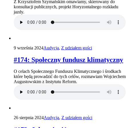
Z Krzysztofem Szymańskim omawiamy, skierowany do
konsultacji publicznych, projekt Horyzontalnego rozkładu
jazdy.
9 września 2024
Audycja
,
Z udziałem gości
#174: Społeczny fundusz klimatyczny
O celach Społecznego Funduszu Klimatycznego i środkach
które będą prowadzić do tych celów, rozmawiam Wojciechem
Augustowskim z Instytutu Reform.
26 sierpnia 2024
Audycja
,
Z udziałem gości