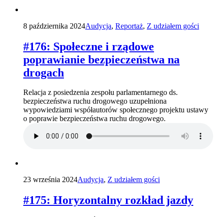
8 października 2024
Audycja
,
Reportaż
,
Z udziałem gości
#176: Społeczne i rządowe
poprawianie bezpieczeństwa na
drogach
Relacja z posiedzenia zespołu parlamentarnego ds.
bezpieczeństwa ruchu drogowego uzupełniona
wypowiedziami współautorów społecznego projektu ustawy
o poprawie bezpieczeństwa ruchu drogowego.
23 września 2024
Audycja
,
Z udziałem gości
#175: Horyzontalny rozkład jazdy