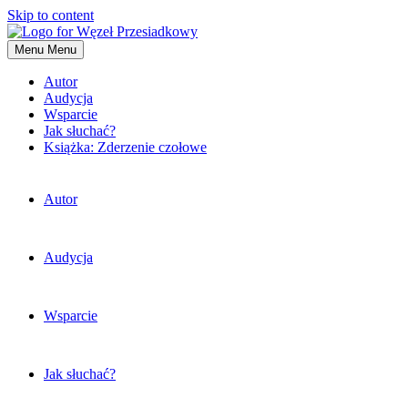
Skip to content
Menu
Menu
Autor
Audycja
Wsparcie
Jak słuchać?
Książka: Zderzenie czołowe
Autor
Audycja
Wsparcie
Jak słuchać?