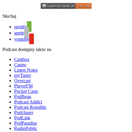
Słuchaj
spotify
apple
youtube
Podcast dostępny także na
Castbox
Castro
Listen Notes
myTuner
Overcast
PlayerFM
Pocket Casts
PodBean
Podcast Addict
Podcast Republic
Podchaser
PodLink
PodParadise
RadioPublic