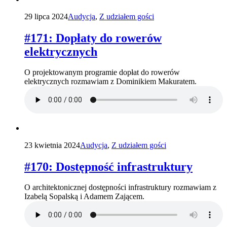
29 lipca 2024
Audycja
,
Z udziałem gości
#171: Dopłaty do rowerów
elektrycznych
O projektowanym programie dopłat do rowerów
elektrycznych rozmawiam z Dominikiem Makuratem.
23 kwietnia 2024
Audycja
,
Z udziałem gości
#170: Dostępność infrastruktury
O architektonicznej dostępności infrastruktury rozmawiam z
Izabelą Sopalską i Adamem Zającem.