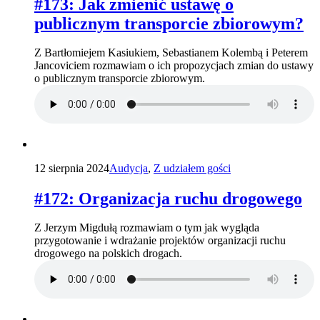
#173: Jak zmienić ustawę o
publicznym transporcie zbiorowym?
Z Bartłomiejem Kasiukiem, Sebastianem Kolembą i Peterem
Jancoviciem rozmawiam o ich propozycjach zmian do ustawy
o publicznym transporcie zbiorowym.
12 sierpnia 2024
Audycja
,
Z udziałem gości
#172: Organizacja ruchu drogowego
Z Jerzym Migdułą rozmawiam o tym jak wygląda
przygotowanie i wdrażanie projektów organizacji ruchu
drogowego na polskich drogach.