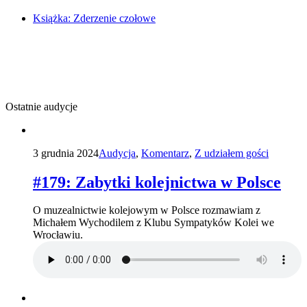
Książka: Zderzenie czołowe
Ostatnie audycje
3 grudnia 2024
Audycja
,
Komentarz
,
Z udziałem gości
#179: Zabytki kolejnictwa w Polsce
O muzealnictwie kolejowym w Polsce rozmawiam z
Michałem Wychodilem z Klubu Sympatyków Kolei we
Wrocławiu.