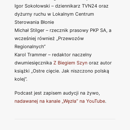
Igor Sokołowski – dziennikarz TVN24 oraz
dyżurny ruchu w Lokalnym Centrum
Sterowania Błonie
Michał Stilger – rzecznik prasowy PKP SA, a
wcześniej również „Przewozów
Regionalnych”
Karol Trammer – redaktor naczelny
dwumiesięcznika
Z Biegiem Szyn
oraz autor
książki „Ostre cięcie. Jak niszczono polską
kolej”.
Podcast jest zapisem audycji na żywo,
nadawanej na kanale „Węzła” na YouTube
.