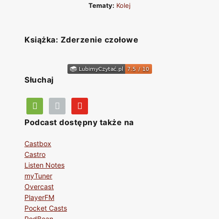
Tematy:
Kolej
Książka: Zderzenie czołowe
Słuchaj
Podcast dostępny także na
Castbox
Castro
Listen Notes
myTuner
Overcast
PlayerFM
Pocket Casts
PodBean