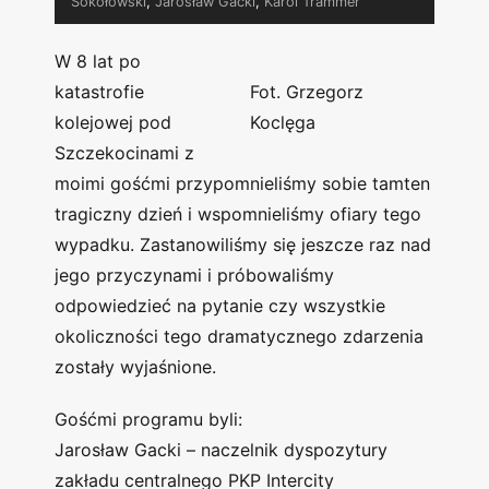
Sokołowski
,
Jarosław Gacki
,
Karol Trammer
W 8 lat po
katastrofie
Fot. Grzegorz
kolejowej pod
Koclęga
Szczekocinami z
moimi gośćmi przypomnieliśmy sobie tamten
tragiczny dzień i wspomnieliśmy ofiary tego
wypadku. Zastanowiliśmy się jeszcze raz nad
jego przyczynami i próbowaliśmy
odpowiedzieć na pytanie czy wszystkie
okoliczności tego dramatycznego zdarzenia
zostały wyjaśnione.
Gośćmi programu byli:
Jarosław Gacki – naczelnik dyspozytury
zakładu centralnego PKP Intercity