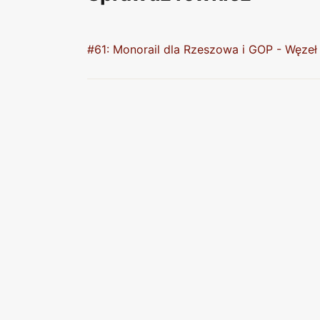
#61: Monorail dla Rzeszowa i GOP - Węze