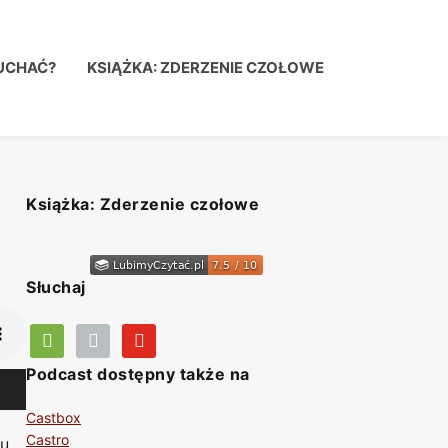
UCHAĆ?
KSIĄŻKA: ZDERZENIE CZOŁOWE
Książka: Zderzenie czołowe
Słuchaj
Podcast dostępny także na
Castbox
Castro
gu