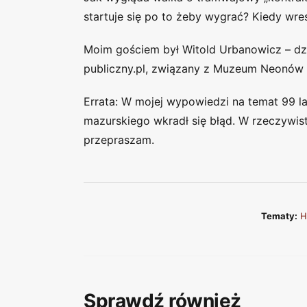
startuje się po to żeby wygrać? Kiedy wr
Moim gościem był Witold Urbanowicz – dz
publiczny.pl, związany z Muzeum Neonów
Errata: W mojej wypowiedzi na temat 99 l
mazurskiego wkradł się błąd. W rzeczywist
przepraszam.
Tematy:
H
Sprawdź również