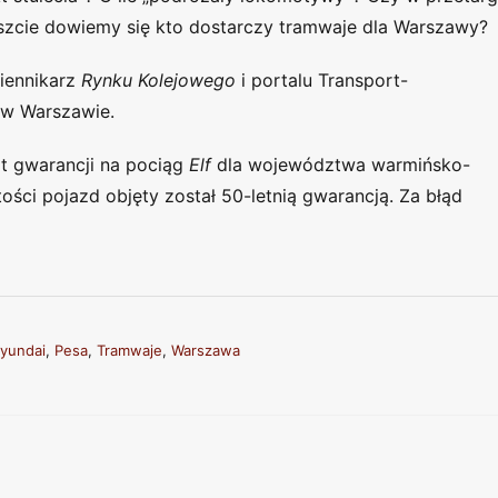
eszcie dowiemy się kto dostarczy tramwaje dla Warszawy?
iennikarz
Rynku Kolejowego
i portalu Transport-
 w Warszawie.
at gwarancji na pociąg
Elf
dla województwa warmińsko-
ości pojazd objęty został 50-letnią gwarancją. Za błąd
yundai
,
Pesa
,
Tramwaje
,
Warszawa