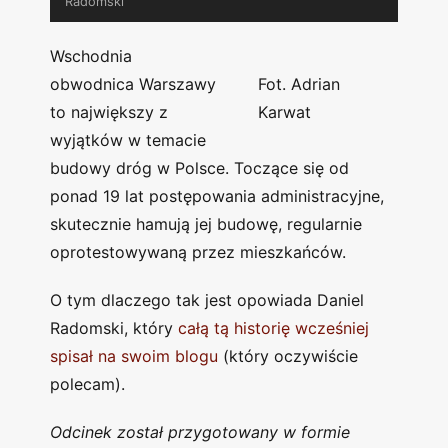
Radomski
Wschodnia
obwodnica Warszawy
Fot. Adrian
to największy z
Karwat
wyjątków w temacie
budowy dróg w Polsce. Toczące się od
ponad 19 lat postępowania administracyjne,
skutecznie hamują jej budowę, regularnie
oprotestowywaną przez mieszkańców.
O tym dlaczego tak jest opowiada Daniel
Radomski, który
całą tą historię wcześniej
spisał na swoim blogu
(który oczywiście
polecam).
Odcinek został przygotowany w formie