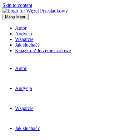
Skip to content
Menu
Menu
Autor
Audycja
Wsparcie
Jak słuchać?
Książka: Zderzenie czołowe
Autor
Audycja
Wsparcie
Jak słuchać?