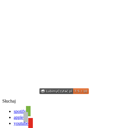
Słuchaj
spotify
apple
youtube